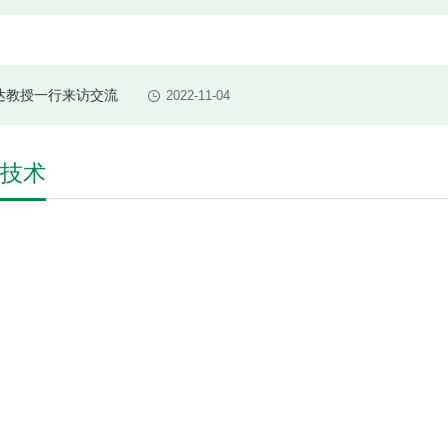
护与开发利用提升工程”项目通过专家验收
2021-12-16
主任刘玉涛博士一行来访交流
2022-11-08
达教授一行来访交流
2022-11-04
护与开发利用提升工程”项目通过专家验收
2021-12-16
主任刘玉涛博士一行来访交流
2022-11-08
技术