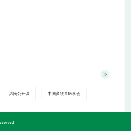
温氏公开课
中国畜牧兽医学会
served