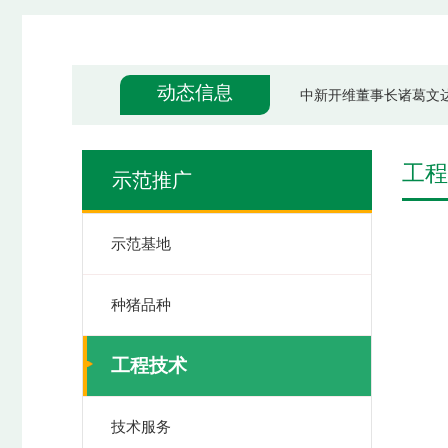
“广东省畜禽地方品种保
广州国家农业科创中心
动态信息
中新开维董事长诸葛文
“广东省畜禽地方品种保
广州国家农业科创中心
工程
示范推广
示范基地
种猪品种
工程技术
技术服务